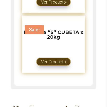
Ver Producto
Sale!
PRO Sisa “S” CUBETA x
20kg
Ver Producto