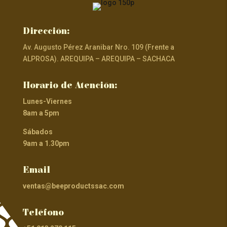
Dirección:
Av. Augusto Pérez Aranibar Nro. 109 (Frente a
ALPROSA). AREQUIPA – AREQUIPA – SACHACA
Horario de Atención:
Lunes-Viernes
8am a 5pm
Sábados
9am a 1.30pm
Email
ventas@beeproductssac.com
Teléfono